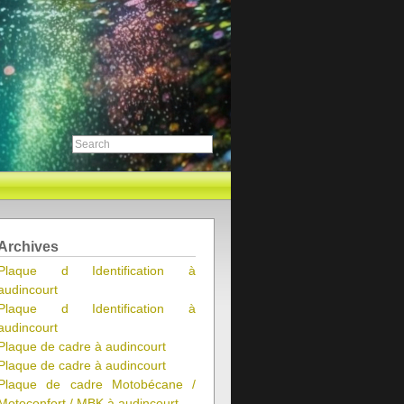
Archives
Plaque d Identification à
audincourt
Plaque d Identification à
audincourt
Plaque de cadre à audincourt
Plaque de cadre à audincourt
Plaque de cadre Motobécane /
Motoconfort / MBK à audincourt