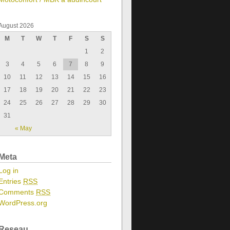
August 2026
M
T
W
T
F
S
S
1
2
3
4
5
6
7
8
9
10
11
12
13
14
15
16
17
18
19
20
21
22
23
24
25
26
27
28
29
30
31
« May
Meta
Log in
Entries
RSS
Comments
RSS
WordPress.org
Reseau