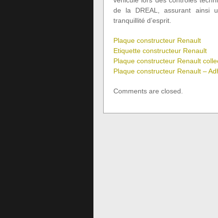
véhicule lors des contrôles tec
de la DREAL, assurant ainsi u
tranquillité d’esprit.
Plaque constructeur Renault
Etiquette constructeur Renault
Plaque constructeur Renault colle
Plaque constructeur Renault – Ad
Comments are closed.