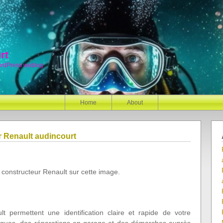
rt
ordPress weblog
Home
About
 Renault audincourt
constructeur Renault sur cette image.
t permettent une identification claire et rapide de votre