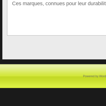
Ces marques, connues pour leur durabilit
Powered by
Word