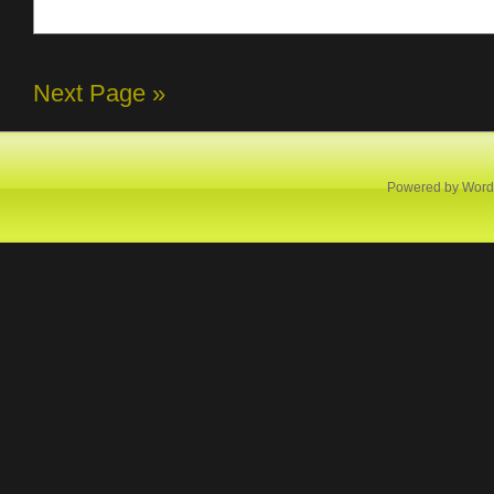
Next Page »
Powered by
Word