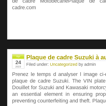
de cadre MotobecanePlaque de ca
cadre.com
Plaque de cadre Suzuki à a
Apr
24
Filed under:
Uncategorized
by admin
2023
Prenez le temps d analyser l image ci-
plaque de cadre Suzuki. The VIN plate
Douillet for Suzuki and Kawasaki motorc
an essential element in ensuring prope
preventing counterfeiting and theft. Plaq